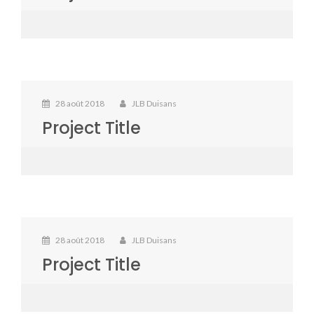
28 août 2018
JLB Duisans
Project Title
28 août 2018
JLB Duisans
Project Title