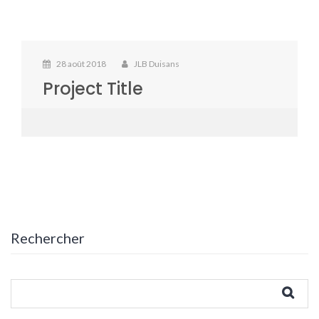
28 août 2018
JLB Duisans
Project Title
Rechercher