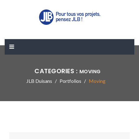
CATEGORIES :
MOVING
JLB Duisans
Portfolios
Moving