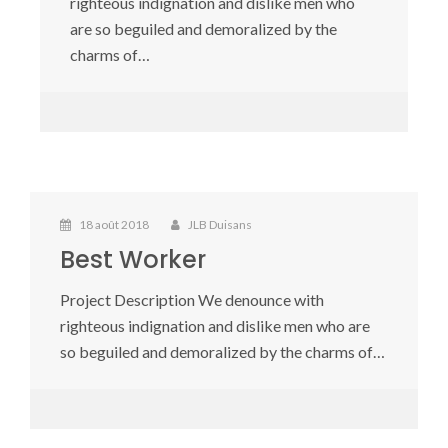
righteous indignation and dislike men who
are so beguiled and demoralized by the
charms of…
18 août 2018
JLB Duisans
Best Worker
Project Description We denounce with
righteous indignation and dislike men who are
so beguiled and demoralized by the charms of…