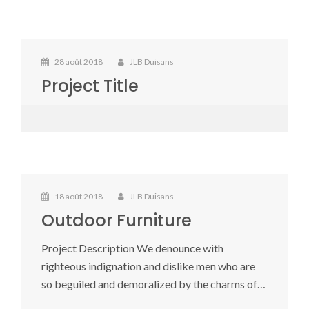
28 août 2018
JLB Duisans
Project Title
18 août 2018
JLB Duisans
Outdoor Furniture
Project Description We denounce with
righteous indignation and dislike men who are
so beguiled and demoralized by the charms of…