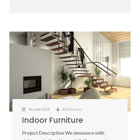
18 août 2018
JLB Duisans
Indoor Furniture
Project Description We denounce with