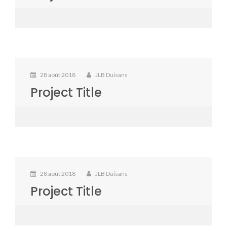
28 août 2018
JLB Duisans
Project Title
28 août 2018
JLB Duisans
Project Title