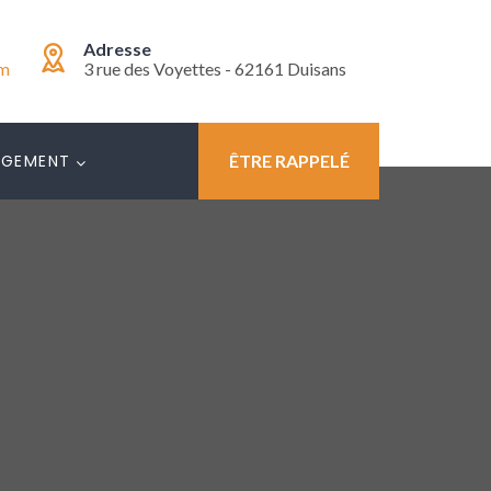
Adresse
om
3 rue des Voyettes - 62161 Duisans
AGEMENT
ÊTRE RAPPELÉ